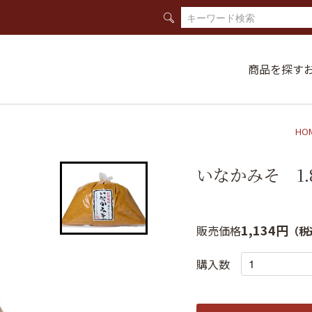
商品を探す
HO
いなかみそ 1.
1,134円
販売価格
（税
購入数