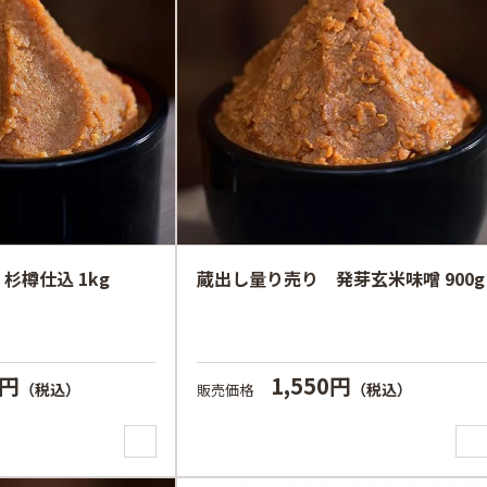
杉樽仕込 1kg
蔵出し量り売り 発芽玄米味噌 900g
0円
1,550円
（税込）
（税込）
販売価格