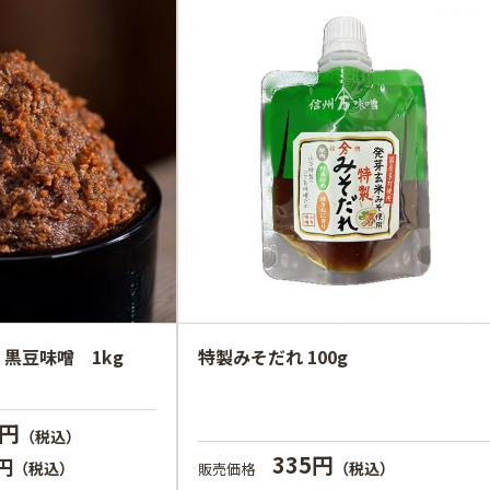
黒豆味噌 1kg
特製みそだれ 100g
0円
（税込）
335円
0円
（税込）
（税込）
販売価格