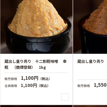
蔵出し量り売り 十二割糀味噌 幸
蔵出し量り売り 
糀 （商標登録） 1kg
1,100円
（税込）
販売価格
1,55
1,100円
（税込）
会員価格
販売価格