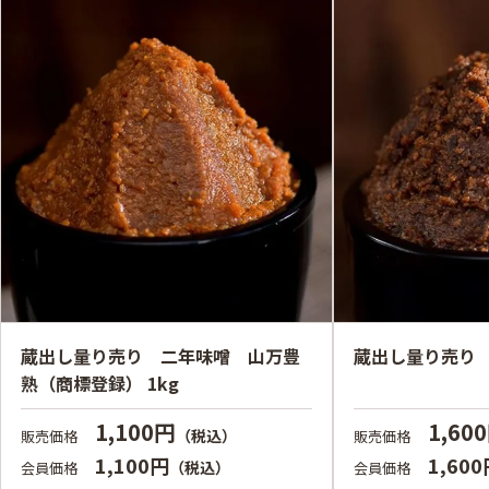
蔵出し量り売り 二年味噌 山万豊
蔵出し量り売り 
熟（商標登録） 1kg
1,100円
1,60
（税込）
販売価格
販売価格
1,100円
1,60
（税込）
会員価格
会員価格