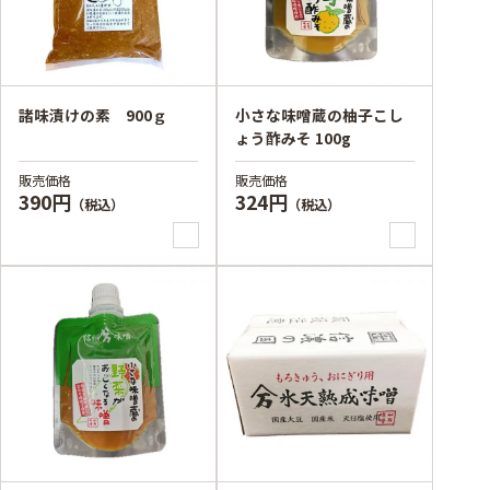
諸味漬けの素 900ｇ
小さな味噌蔵の柚子こし
ょう酢みそ 100g
販売価格
販売価格
390円
324円
（税込）
（税込）