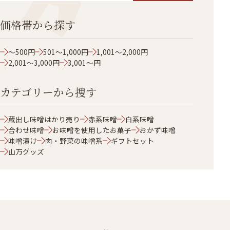
価格帯から探す
～500円
501～1,000円
1,001～2,000円
2,001～3,000円
3,001～円
カテゴリーから捜す
蔵出し味噌はかり売り
赤系味噌
白系味噌
合わせ味噌
お味噌を使用したお菓子
おかず味噌
味噌漬け
肉・野菜の味噌系
ギフトセット
山万グッズ