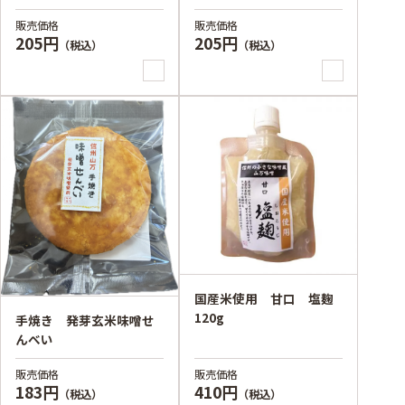
販売価格
販売価格
205円
205円
（税込）
（税込）
国産米使用 甘口 塩麹
120g
手焼き 発芽玄米味噌せ
んべい
販売価格
販売価格
183円
410円
（税込）
（税込）