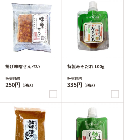
揚げ味噌せんべい
特製みそだれ 100g
販売価格
販売価格
250円
335円
（税込）
（税込）