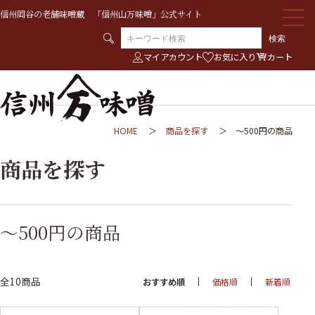
信州岡谷の老舗味噌蔵 「信州山万味噌」公式サイト
検索
マイアカウント
お気に入り
カート
HOME
商品を探す
～500円の商品
商品を探す
～500円の商品
全10商品
おすすめ順
価格順
新着順