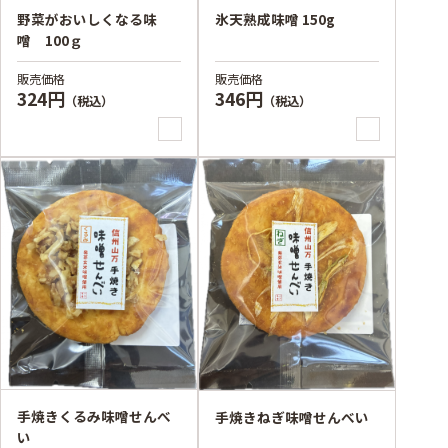
野菜がおいしくなる味
氷天熟成味噌 150g
噌 100ｇ
販売価格
販売価格
324円
346円
（税込）
（税込）
手焼きくるみ味噌せんべ
手焼きねぎ味噌せんべい
い