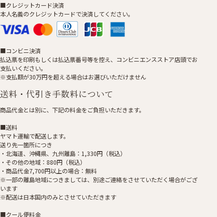
■クレジットカード決済
本人名義のクレジットカードで決済してください。
■コンビニ決済
払込票を印刷もしくは払込票番号等を控え、コンビニエンスストア店頭でお
支払いください。
※支払額が30万円を超える場合はお選びいただけません
送料・代引き手数料について
商品代金とは別に、下記の料金をご負担いただきます。
■送料
ヤマト運輸で配送します。
送り先一箇所につき
・北海道、沖縄県、九州離島：1,330円（税込）
・その他の地域：880円（税込）
・商品代金7,700円以上の場合：無料
※一部の離島地域につきましては、別途ご連絡をさせていただく場合がござ
います
※配送は日本国内のみとさせていただきます
■クール便料金