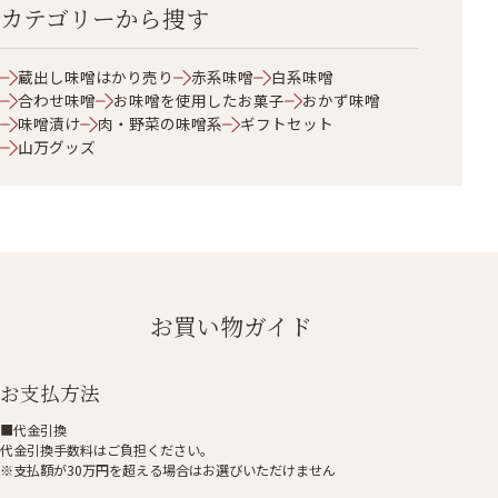
カテゴリーから捜す
蔵出し味噌はかり売り
赤系味噌
白系味噌
合わせ味噌
お味噌を使用したお菓子
おかず味噌
味噌漬け
肉・野菜の味噌系
ギフトセット
山万グッズ
お買い物ガイド
お支払方法
■代金引換
代金引換手数料はご負担ください。
※支払額が30万円を超える場合はお選びいただけません