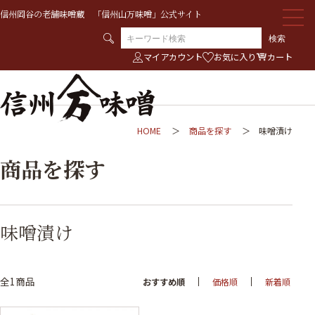
信州岡谷の老舗味噌蔵 「信州山万味噌」公式サイト
検索
マイアカウント
お気に入り
カート
HOME
商品を探す
味噌漬け
商品を探す
味噌漬け
全1商品
おすすめ順
価格順
新着順