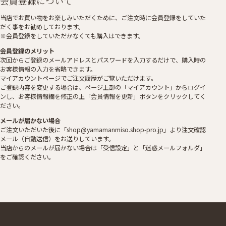
会員登録について
当店でお買い物をお楽しみいただくために、ご注文時に会員登録をしていた
だく事をお勧めしております。
※会員登録をしていただかなくても購入はできます。
会員登録のメリット
次回からご登録のメールアドレスとパスワードを入力するだけで、購入時の
お客様情報の入力を省略できます。
マイアカウントページでご注文履歴がご覧いただけます。
ご登録内容を変更する場合は、ページ上部の「マイアカウント」からログイ
ンし、お客様情報欄を修正の上「会員情報を更新」ボタンをクリックしてく
ださい。
メールが届かない場合
ご注文いただいた後に「shop@yamamanmiso.shop-pro.jp」より注文確認
メール（自動送信）をお送りしています。
当店からのメールが届かない場合は「受信設定」と「迷惑メールフォルダ」
をご確認ください。