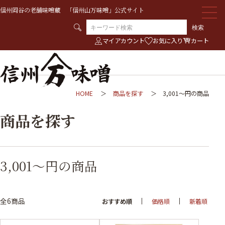
信州岡谷の老舗味噌蔵 「信州山万味噌」公式サイト
検索
マイアカウント
お気に入り
カート
HOME
商品を探す
3,001～円の商品
商品を探す
3,001～円の商品
全6商品
おすすめ順
価格順
新着順