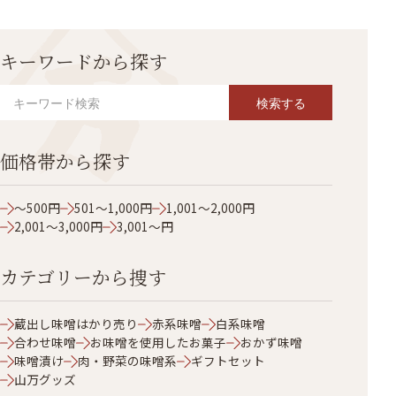
キーワードから探す
検索する
価格帯から探す
～500円
501～1,000円
1,001～2,000円
2,001～3,000円
3,001～円
カテゴリーから捜す
蔵出し味噌はかり売り
赤系味噌
白系味噌
合わせ味噌
お味噌を使用したお菓子
おかず味噌
味噌漬け
肉・野菜の味噌系
ギフトセット
山万グッズ