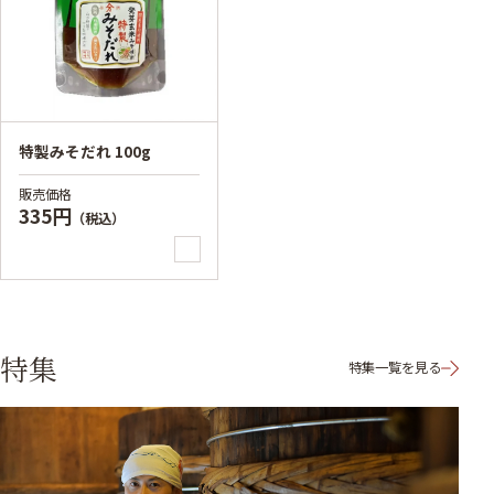
特製みそだれ 100g
販売価格
335円
（税込）
特集
特集一覧を見る