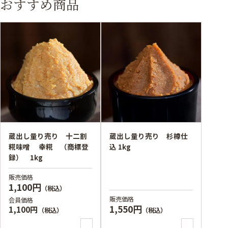
おすすめ商品
蔵出し量り売り 十二割
蔵出し量り売り 杉樽仕
糀味噌 幸糀 （商標登
込 1kg
録） 1kg
販売価格
1,100円
（税込）
販売価格
会員価格
1,550円
1,100円
（税込）
（税込）