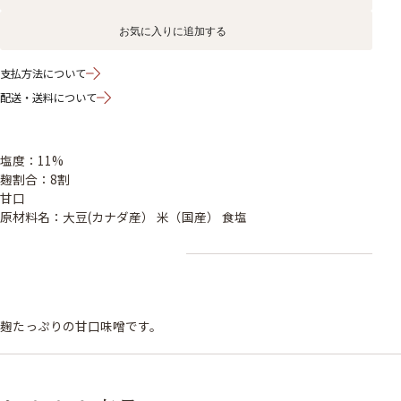
お気に入りに追加する
支払方法について
配送・送料について
塩度：11%
麹割合：8割
甘口
原材料名：大豆(カナダ産） 米（国産） 食塩
麹たっぷりの甘口味噌です。