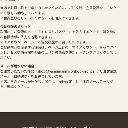
当店でお買い物をお楽しみいただくために、ご注文時に会員登録をしていた
だく事をお勧めしております。
※会員登録をしていただかなくても購入はできます。
会員登録のメリット
次回からご登録のメールアドレスとパスワードを入力するだけで、購入時の
お客様情報の入力を省略できます。
マイアカウントページでご注文履歴がご覧いただけます。
ご登録内容を変更する場合は、ページ上部の「マイアカウント」からログイ
ンし、お客様情報欄を修正の上「会員情報を更新」ボタンをクリックしてく
ださい。
メールが届かない場合
ご注文いただいた後に「shop@yamamanmiso.shop-pro.jp」より注文確認
メール（自動送信）をお送りしています。
当店からのメールが届かない場合は「受信設定」と「迷惑メールフォルダ」
をご確認ください。