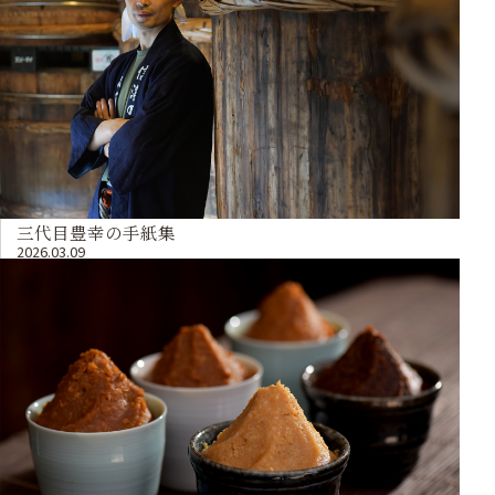
三代目豊幸の手紙集
2026.03.09