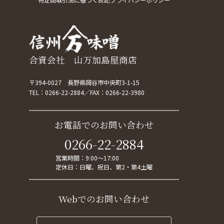
特定商取引法に基づく表記
プライバシーポリシー
合資会社 山万加島屋商店
〒394-0027 長野県岡谷市中央町3-1-15
TEL：
0266-22-2884
FAX：0266-22-3980
お電話でのお問い合わせ
0266-22-2884
営業時間：9:00～17:00
定休日：日曜、祝日、第2・第4土曜
Webでのお問い合わせ