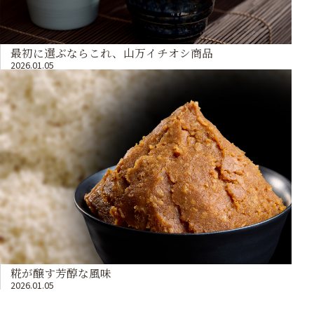
最初に選ぶならこれ、山万イチオシ商品
2026.01.05
糀が醸す芳醇な風味
2026.01.05