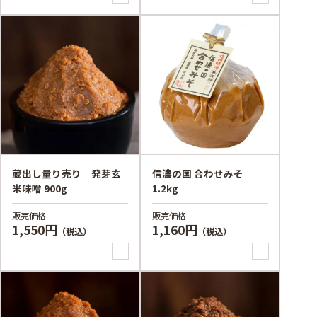
蔵出し量り売り 発芽玄
信濃の国 合わせみそ
米味噌 900g
1.2kg
販売価格
販売価格
1,550円
1,160円
（税込）
（税込）