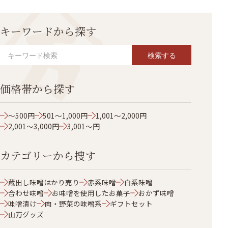
キーワードから探す
検索する
価格帯から探す
～500円
501～1,000円
1,001～2,000円
2,001～3,000円
3,001～円
カテゴリーから捜す
蔵出し味噌はかり売り
赤系味噌
白系味噌
合わせ味噌
お味噌を使用したお菓子
おかず味噌
味噌漬け
肉・野菜の味噌系
ギフトセット
山万グッズ