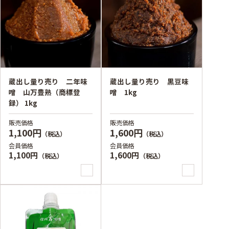
蔵出し量り売り 二年味
蔵出し量り売り 黒豆味
噌 山万豊熟（商標登
噌 1kg
録） 1kg
販売価格
販売価格
1,100円
1,600円
（税込）
（税込）
会員価格
会員価格
1,100円
1,600円
（税込）
（税込）