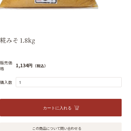
糀みそ 1.8kg
販売価
1,134円
（税込）
格
購入数
カートに入れる
この商品について問い合わせる