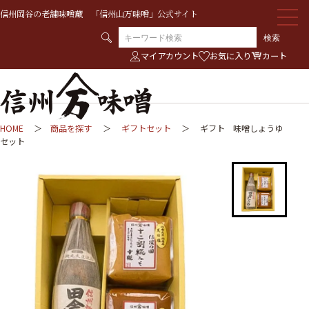
信州岡谷の老舗味噌蔵 「信州山万味噌」公式サイト
検索
マイアカウント
お気に入り
カート
HOME
商品を探す
ギフトセット
ギフト 味噌しょうゆ
セット