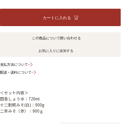
カートに入れる
この商品について問い合わせる
お気に入りに追加する
支払方法について
配送・送料について
＜セット内容＞
田舎しょうゆ：720ml
十二割糀みそ(白)：900g
二年みそ（赤）：900ｇ