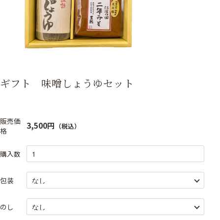
ギフト 味噌しょうゆセット
販売価
3,500円
（税込）
格
購入数
包装
のし