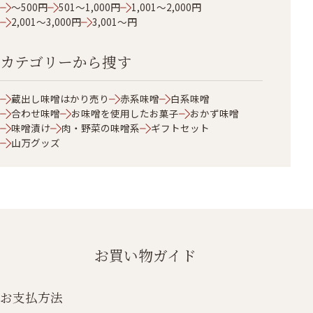
～500円
501～1,000円
1,001～2,000円
2,001～3,000円
3,001～円
カテゴリーから捜す
蔵出し味噌はかり売り
赤系味噌
白系味噌
合わせ味噌
お味噌を使用したお菓子
おかず味噌
味噌漬け
肉・野菜の味噌系
ギフトセット
山万グッズ
お買い物ガイド
お支払方法