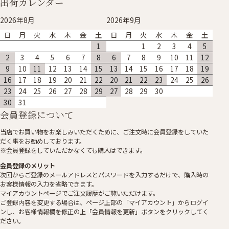
出荷カレンダー
2026年8月
2026年9月
日
月
火
水
木
金
土
日
月
火
水
木
金
土
1
1
2
3
4
5
2
3
4
5
6
7
8
6
7
8
9
10
11
12
9
10
11
12
13
14
15
13
14
15
16
17
18
19
16
17
18
19
20
21
22
20
21
22
23
24
25
26
23
24
25
26
27
28
29
27
28
29
30
30
31
会員登録について
当店でお買い物をお楽しみいただくために、ご注文時に会員登録をしていた
だく事をお勧めしております。
※会員登録をしていただかなくても購入はできます。
会員登録のメリット
次回からご登録のメールアドレスとパスワードを入力するだけで、購入時の
お客様情報の入力を省略できます。
マイアカウントページでご注文履歴がご覧いただけます。
ご登録内容を変更する場合は、ページ上部の「マイアカウント」からログイ
ンし、お客様情報欄を修正の上「会員情報を更新」ボタンをクリックしてく
ださい。