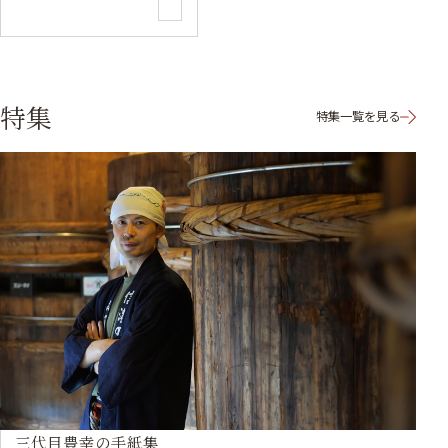
特集
特集一覧を見る
三代目豊幸の手紙集