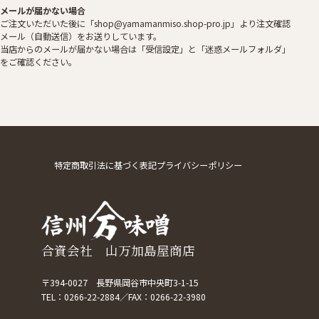
メールが届かない場合
ご注文いただいた後に「shop@yamamanmiso.shop-pro.jp」より注文確認
メール（自動送信）をお送りしています。
当店からのメールが届かない場合は「受信設定」と「迷惑メールフォルダ」
をご確認ください。
特定商取引法に基づく表記
プライバシーポリシー
合資会社 山万加島屋商店
〒394-0027 長野県岡谷市中央町3-1-15
TEL：
0266-22-2884
FAX：0266-22-3980