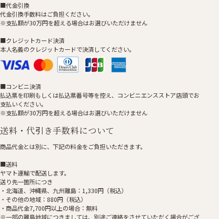
■代金引換
代金引換手数料はご負担ください。
※支払額が30万円を超える場合はお選びいただけません
■クレジットカード決済
本人名義のクレジットカードで決済してください。
■コンビニ決済
払込票を印刷もしくは払込票番号等を控え、コンビニエンスストア店頭でお
支払いください。
※支払額が30万円を超える場合はお選びいただけません
送料・代引き手数料について
商品代金とは別に、下記の料金をご負担いただきます。
■送料
ヤマト運輸で配送します。
送り先一箇所につき
・北海道、沖縄県、九州離島：1,330円（税込）
・その他の地域：880円（税込）
・商品代金7,700円以上の場合：無料
※一部の離島地域につきましては、別途ご連絡をさせていただく場合がござ