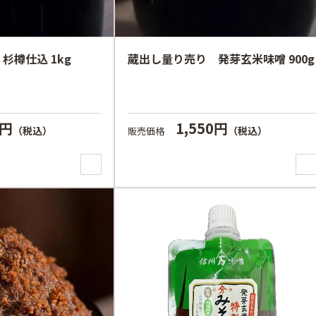
杉樽仕込 1kg
蔵出し量り売り 発芽玄米味噌 900g
0円
1,550円
（税込）
（税込）
販売価格