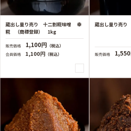
蔵出し量り売り 十二割糀味噌 幸
蔵出し量り売り 
糀 （商標登録） 1kg
1,100円
（税込）
販売価格
1,55
1,100円
（税込）
会員価格
販売価格