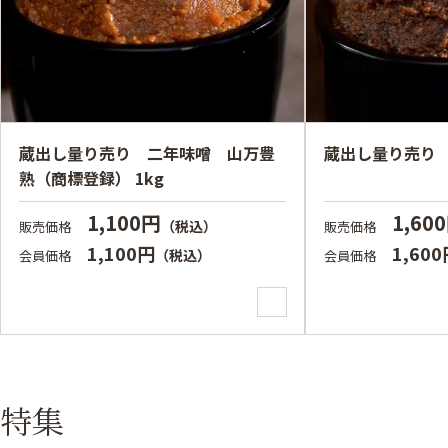
蔵出し量り売り 二年味噌 山万豊
蔵出し量り売り 
熟（商標登録） 1kg
1,100円
1,60
（税込）
販売価格
販売価格
1,100円
1,60
（税込）
会員価格
会員価格
特集