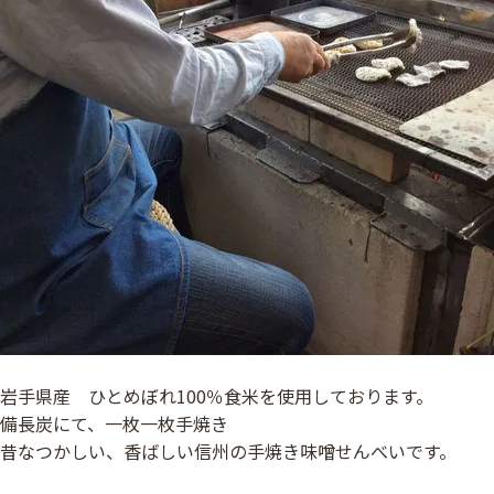
岩手県産 ひとめぼれ100％食米を使用しております。
備長炭にて、一枚一枚手焼き
昔なつかしい、香ばしい信州の手焼き味噌せんべいです。