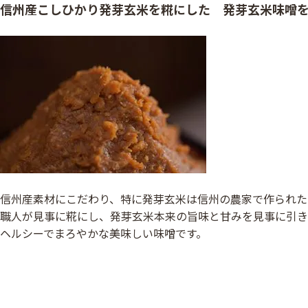
信州産こしひかり発芽玄米を糀にした 発芽玄米味噌を
信州産素材にこだわり、特に発芽玄米は信州の農家で作られた
職人が見事に糀にし、発芽玄米本来の旨味と甘みを見事に引き
ヘルシーでまろやかな美味しい味噌です。