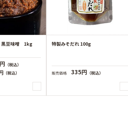
黒豆味噌 1kg
特製みそだれ 100g
0円
（税込）
335円
0円
（税込）
（税込）
販売価格