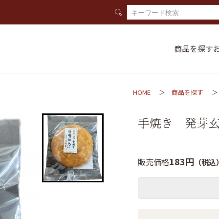
商品を探す
HOME
商品を探す
手焼き 発芽
183円
販売価格
（税込