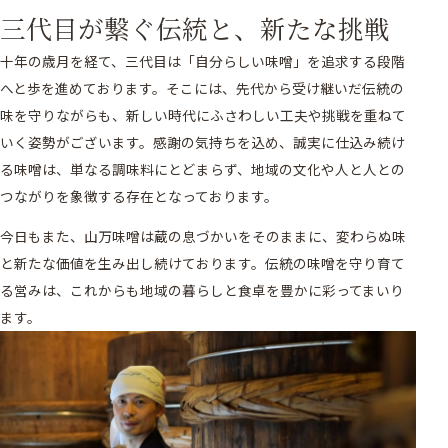
三代目が繋ぐ伝統と、新たな挑戦
十年の歳月を経て、三代目は「自分らしい味噌」を追求する段階
へと歩を進めております。そこには、先代から受け継いだ伝統の
味を守りながらも、新しい時代にふさわしい工夫や挑戦を重ねて
いく姿勢がございます。感謝の気持ちを込め、誠実に仕込み続け
る味噌は、単なる調味料にとどまらず、地域の文化や人と人との
つながりを象徴する存在となっております。
今日もまた、山万味噌は蔵の息づかいをそのままに、変わらぬ味
と新たな価値を生み出し続けております。伝統の味噌を守り育て
る営みは、これからも地域の暮らしと食卓を豊かに彩ってまいり
ます。