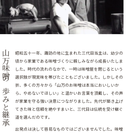
山万味噌の歩みと継承
昭和五十一年、諏訪の地に生まれた三代目当主は、幼少の
頃から家業である味噌づくりに親しみながら成長いたしま
した。時代の流れのなかで、一時は味噌屋を閉じるという
選択肢が現実味を帯びたこともございました。しかしその
折、多くの方々から「山万のお味噌は本当においしいか
ら、やめないでほしい」と温かいお言葉を頂戴し、その声
が家業を守る強い決意につながりました。先代が築き上げ
てきた味と信頼を絶やすまいと、三代目は伝統を受け継ぐ
道を選んだのです。
出発点は決して容易なものではございませんでした。味噌