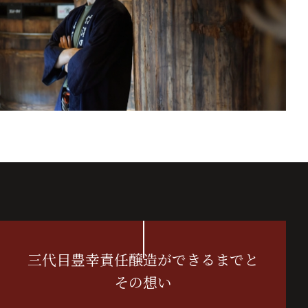
三代目豊幸責任醸造が
できるまでと
その想い