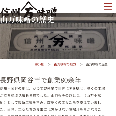
山万味噌の歴史
HOME
山万味噌の魅力
山万味噌の歴史
長野県岡谷市で創業80余年
信州・岡谷の地は、かつて製糸業で世界に名を馳せ、多くの工場
が立ち並ぶ活気ある町でした。山万もそのひとつ、〈山万小松
組〉として製糸工場を営み、数多くの工女たちを支えていまし
た。当時、工女たちの食事には欠かせない味噌汁をまかなうた