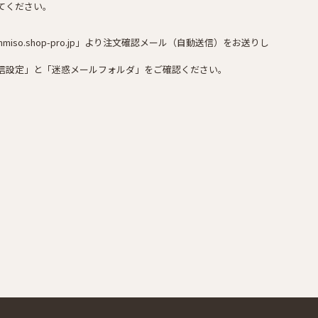
てください。
miso.shop-pro.jp」より注文確認メール（自動送信）をお送りし
信設定」と「迷惑メールフォルダ」をご確認ください。