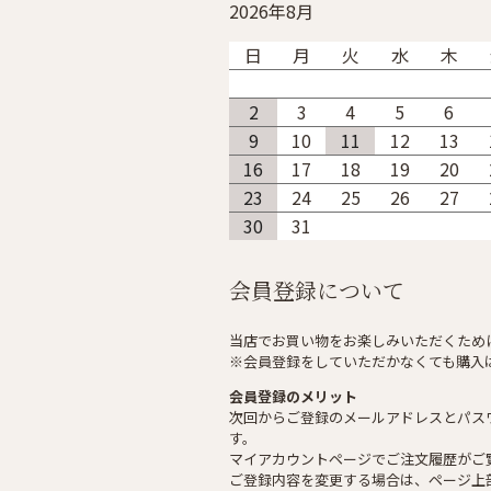
2026年8月
日
月
火
水
木
2
3
4
5
6
9
10
11
12
13
16
17
18
19
20
23
24
25
26
27
30
31
会員登録について
当店でお買い物をお楽しみいただくため
※会員登録をしていただかなくても購入
会員登録のメリット
次回からご登録のメールアドレスとパス
す。
マイアカウントページでご注文履歴がご
ご登録内容を変更する場合は、ページ上