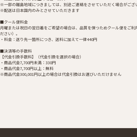
※一部の離島地域につきましては、別途ご連絡をさせていただく場合がござ
※配送は日本国内のみとさせていただきます
■クール便料金
月曜または祝日の翌日着をご希望の場合は、品質を保つためクール便をご利
ださい）。
・料金：送り先一箇所につき、送料に加えて一律440円
■決済等の手数料
【代金引換手数料】（代金引換を選択の場合）
・商品代金7,700円未満：330円
・商品代金7,700円以上：無料
※商品代金300,001円以上の場合は代金引換はお選びいただけません