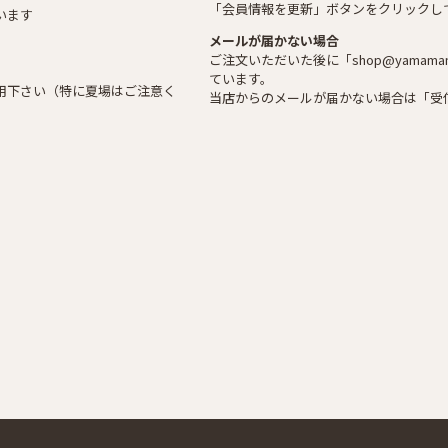
「会員情報を更新」ボタンをクリックし
います
メールが届かない場合
ご注文いただいた後に「shop@yamaman
ています。
用下さい（特に夏場はご注意く
当店からのメールが届かない場合は「受