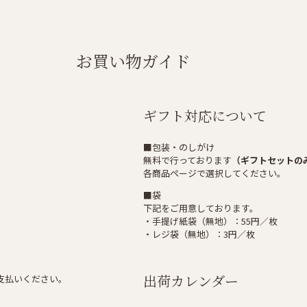
お買い物ガイド
ギフト対応について
■包装・のしがけ
無料で行っております
（ギフトセットの
各商品ページで選択してください。
■袋
下記をご用意しております。
・手提げ紙袋（無地）：55円／枚
・レジ袋（無地）：3円／枚
出荷カレンダー
支払いください。