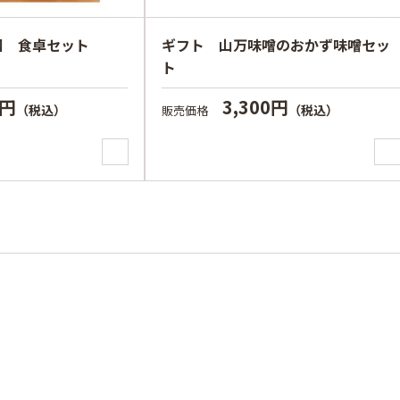
国 食卓セット
ギフト 山万味噌のおかず味噌セッ
ト
0円
3,300円
（税込）
（税込）
販売価格