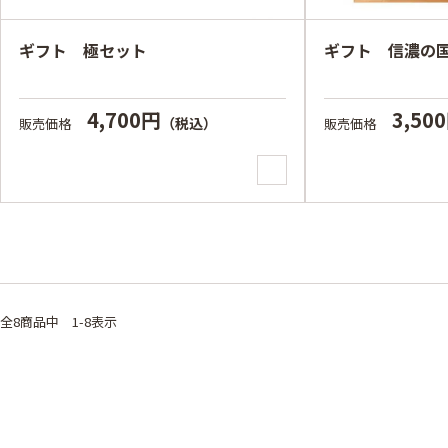
ギフト 極セット
ギフト 信濃の
4,700円
3,50
（税込）
販売価格
販売価格
全8
商品中
1-8表示