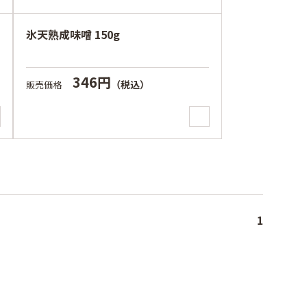
氷天熟成味噌 150g
346円
（税込）
販売価格
1