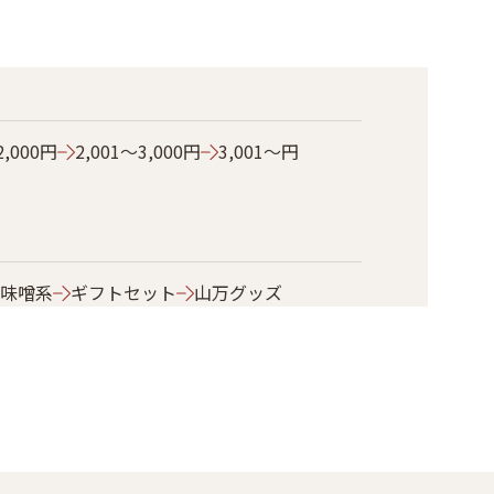
2,000円
2,001～3,000円
3,001～円
味噌系
ギフトセット
山万グッズ