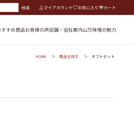
マイアカウント
お気に入り
カート
検索
おすすめ商品
お客様の声
店舗・会社案内
山万味噌の魅力
HOME
商品を探す
ギフトセット