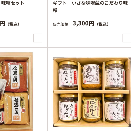
り味噌セット
ギフト 小さな味噌蔵のこだわり味
噌
0円
3,300円
（税込）
（税込）
販売価格