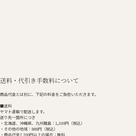
送料・代引き手数料について
商品代金とは別に、下記の料金をご負担いただきます。
■送料
ヤマト運輸で配送します。
送り先一箇所につき
・北海道、沖縄県、九州離島：1,330円（税込）
・その他の地域：880円（税込）
・商品代金7,700円以上の場合：無料