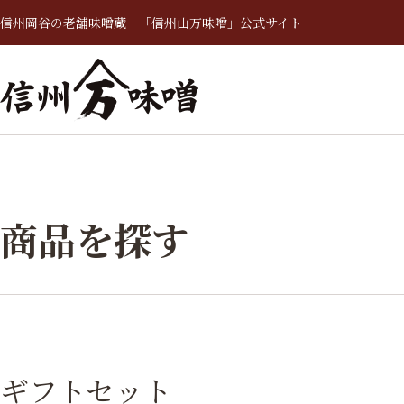
信州岡谷の老舗味噌蔵 「信州山万味噌」公式サイト
商品を探す
ギフトセット