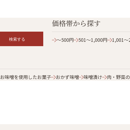
価格帯から探す
検索する
～500円
501～1,000円
1,001～
お味噌を使用したお菓子
おかず味噌
味噌漬け
肉・野菜の