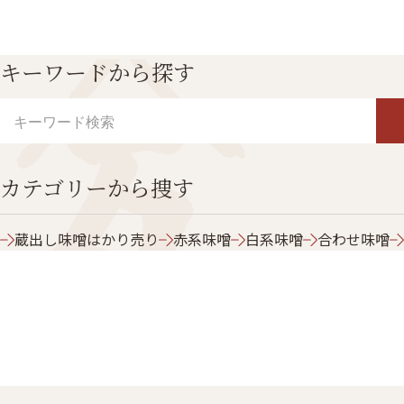
キーワードから探す
カテゴリーから捜す
蔵出し味噌はかり売り
赤系味噌
白系味噌
合わせ味噌