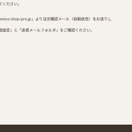
てください。
miso.shop-pro.jp」より注文確認メール（自動送信）をお送りし
信設定」と「迷惑メールフォルダ」をご確認ください。