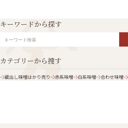
キーワードから探す
カテゴリーから捜す
蔵出し味噌はかり売り
赤系味噌
白系味噌
合わせ味噌