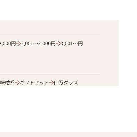
2,000円
2,001～3,000円
3,001～円
味噌系
ギフトセット
山万グッズ