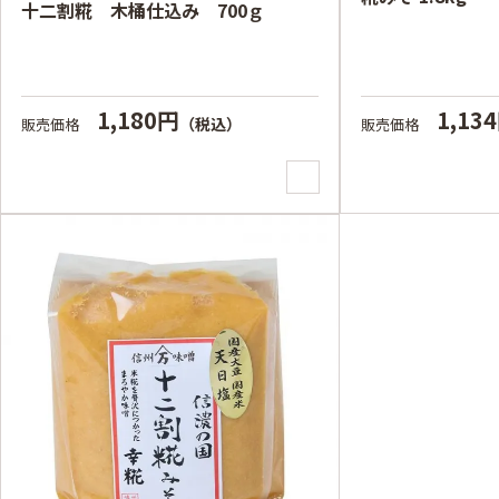
十二割糀 木桶仕込み 700ｇ
1,13
1,180円
（税込）
販売価格
販売価格