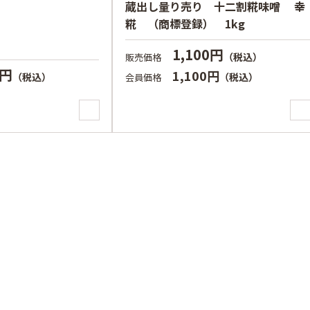
蔵出し量り売り 十二割糀味噌 幸
糀 （商標登録） 1kg
1,100円
（税込）
販売価格
4円
1,100円
（税込）
（税込）
会員価格