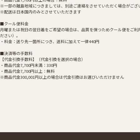
※一部の離島地域につきましては、別途ご連絡をさせていただく場合がござ
※配送は日本国内のみとさせていただきます
■クール便料金
月曜または祝日の翌日着をご希望の場合は、品質を保つためクール便をご利
ださい）。
・料金：送り先一箇所につき、送料に加えて一律440円
■決済等の手数料
【代金引換手数料】（代金引換を選択の場合）
・商品代金7,700円未満：330円
・商品代金7,700円以上：無料
※商品代金300,001円以上の場合は代金引換はお選びいただけません