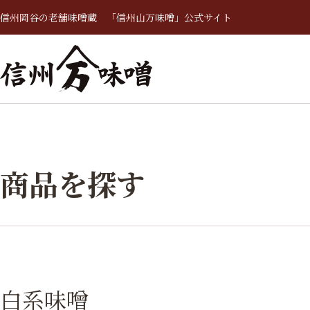
信州岡谷の老舗味噌蔵 「信州山万味噌」公式サイト
商品を探す
白系味噌