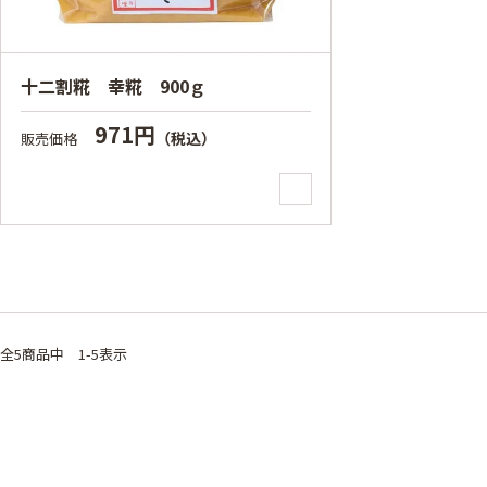
十二割糀 幸糀 900ｇ
971円
（税込）
販売価格
全5
商品中
1-5表示