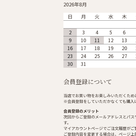
2026年8月
日
月
火
水
木
2
3
4
5
6
9
10
11
12
13
16
17
18
19
20
23
24
25
26
27
30
31
会員登録について
当店でお買い物をお楽しみいただくため
※会員登録をしていただかなくても購入
会員登録のメリット
次回からご登録のメールアドレスとパス
す。
マイアカウントページでご注文履歴がご
ご登録内容を変更する場合は、ページ上