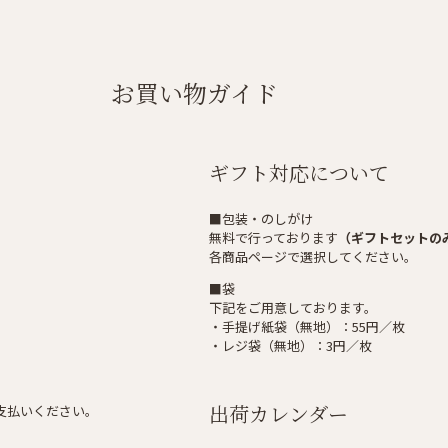
お買い物ガイド
ギフト対応について
■包装・のしがけ
無料で行っております
（ギフトセットの
各商品ページで選択してください。
■袋
下記をご用意しております。
・手提げ紙袋（無地）：55円／枚
・レジ袋（無地）：3円／枚
出荷カレンダー
支払いください。