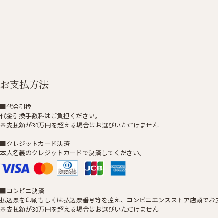
お支払方法
■代金引換
代金引換手数料はご負担ください。
※支払額が30万円を超える場合はお選びいただけません
■クレジットカード決済
本人名義のクレジットカードで決済してください。
■コンビニ決済
払込票を印刷もしくは払込票番号等を控え、コンビニエンスストア店頭でお
※支払額が30万円を超える場合はお選びいただけません