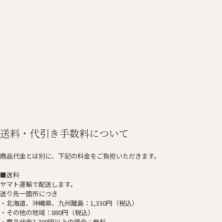
送料・代引き手数料について
商品代金とは別に、下記の料金をご負担いただきます。
■送料
ヤマト運輸で配送します。
送り先一箇所につき
・北海道、沖縄県、九州離島：1,330円（税込）
・その他の地域：880円（税込）
・商品代金7,700円以上の場合：無料