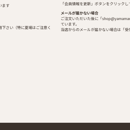
「会員情報を更新」ボタンをクリックし
います
メールが届かない場合
ご注文いただいた後に「shop@yamaman
ています。
用下さい（特に夏場はご注意く
当店からのメールが届かない場合は「受