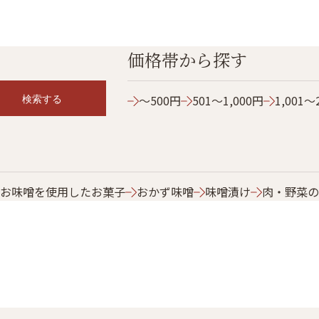
価格帯から探す
検索する
～500円
501～1,000円
1,001～
お味噌を使用したお菓子
おかず味噌
味噌漬け
肉・野菜の