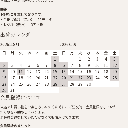
各商品ページで選択してください。
■袋
下記をご用意しております。
・手提げ紙袋（無地）：55円／枚
・レジ袋（無地）：3円／枚
出荷カレンダー
2026年8月
2026年9月
日
月
火
水
木
金
土
日
月
火
水
木
金
土
1
1
2
3
4
5
2
3
4
5
6
7
8
6
7
8
9
10
11
12
9
10
11
12
13
14
15
13
14
15
16
17
18
19
16
17
18
19
20
21
22
20
21
22
23
24
25
26
23
24
25
26
27
28
29
27
28
29
30
30
31
会員登録について
当店でお買い物をお楽しみいただくために、ご注文時に会員登録をしていた
だく事をお勧めしております。
※会員登録をしていただかなくても購入はできます。
会員登録のメリット