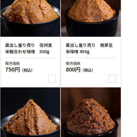
蔵出し量り売り 信州麦
蔵出し量り売り 発芽玄
米麹合わせ味噌 500g
米味噌 450g
販売価格
販売価格
750円
800円
（税込）
（税込）