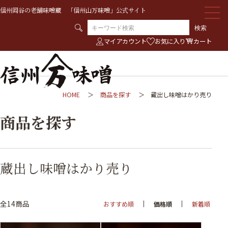
信州岡谷の老舗味噌蔵 「信州山万味噌」公式サイト
検索
マイアカウント
お気に入り
カート
HOME
商品を探す
蔵出し味噌はかり売り
商品を探す
蔵出し味噌はかり売り
全14商品
おすすめ順
価格順
新着順