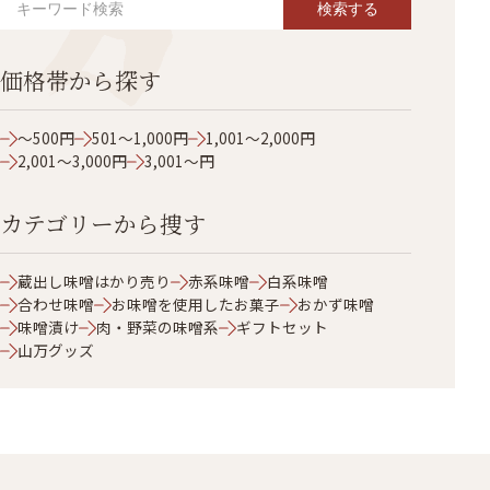
検索する
価格帯から探す
～500円
501～1,000円
1,001～2,000円
2,001～3,000円
3,001～円
カテゴリーから捜す
蔵出し味噌はかり売り
赤系味噌
白系味噌
合わせ味噌
お味噌を使用したお菓子
おかず味噌
味噌漬け
肉・野菜の味噌系
ギフトセット
山万グッズ