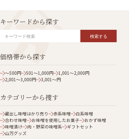
キーワードから探す
検索する
価格帯から探す
～500円
501～1,000円
1,001～2,000円
2,001～3,000円
3,001～円
カテゴリーから捜す
蔵出し味噌はかり売り
赤系味噌
白系味噌
合わせ味噌
お味噌を使用したお菓子
おかず味噌
味噌漬け
肉・野菜の味噌系
ギフトセット
山万グッズ