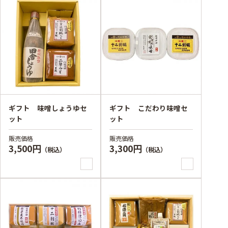
ギフト 味噌しょうゆセ
ギフト こだわり味噌セ
ット
ット
販売価格
販売価格
3,500円
3,300円
（税込）
（税込）