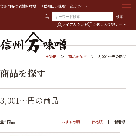
信州岡谷の老舗味噌蔵 「信州山万味噌」公式サイト
検索
マイアカウント
お気に入り
カート
HOME
商品を探す
3,001～円の商品
商品を探す
3,001～円の商品
全6商品
おすすめ順
価格順
新着順