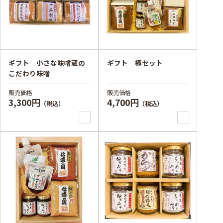
ギフト 小さな味噌蔵の
ギフト 極セット
こだわり味噌
販売価格
販売価格
3,300円
4,700円
（税込）
（税込）