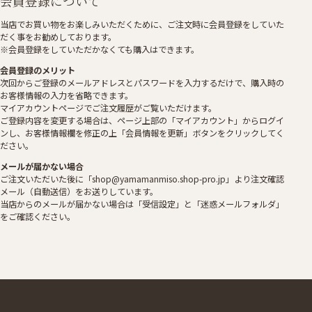
会員登録について
当店でお買い物をお楽しみいただくために、ご注文時に会員登録をしていた
だく事をお勧めしております。
※会員登録をしていただかなくても購入はできます。
会員登録のメリット
次回からご登録のメールアドレスとパスワードを入力するだけで、購入時の
お客様情報の入力を省略できます。
マイアカウントページでご注文履歴がご覧いただけます。
ご登録内容を変更する場合は、ページ上部の「マイアカウント」からログイ
ンし、お客様情報欄を修正の上「会員情報を更新」ボタンをクリックしてく
ださい。
メールが届かない場合
ご注文いただいた後に「shop@yamamanmiso.shop-pro.jp」より注文確認
メール（自動送信）をお送りしています。
当店からのメールが届かない場合は「受信設定」と「迷惑メールフォルダ」
をご確認ください。