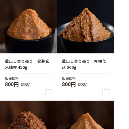
蔵出し量り売り 発芽玄
蔵出し量り売り 杉樽仕
米味噌 450g
込 500g
販売価格
販売価格
800円
800円
（税込）
（税込）