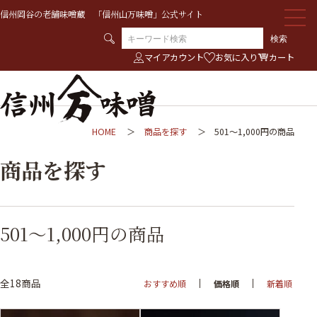
信州岡谷の老舗味噌蔵 「信州山万味噌」公式サイト
検索
マイアカウント
お気に入り
カート
HOME
商品を探す
501～1,000円の商品
商品を探す
501～1,000円の商品
全18商品
おすすめ順
価格順
新着順