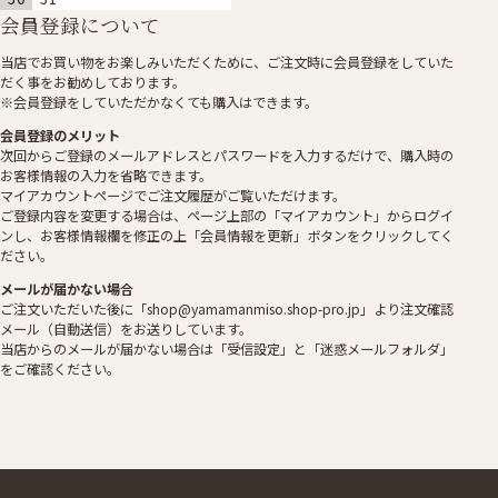
会員登録について
当店でお買い物をお楽しみいただくために、ご注文時に会員登録をしていた
だく事をお勧めしております。
※会員登録をしていただかなくても購入はできます。
会員登録のメリット
次回からご登録のメールアドレスとパスワードを入力するだけで、購入時の
お客様情報の入力を省略できます。
マイアカウントページでご注文履歴がご覧いただけます。
ご登録内容を変更する場合は、ページ上部の「マイアカウント」からログイ
ンし、お客様情報欄を修正の上「会員情報を更新」ボタンをクリックしてく
ださい。
メールが届かない場合
ご注文いただいた後に「shop@yamamanmiso.shop-pro.jp」より注文確認
メール（自動送信）をお送りしています。
当店からのメールが届かない場合は「受信設定」と「迷惑メールフォルダ」
をご確認ください。