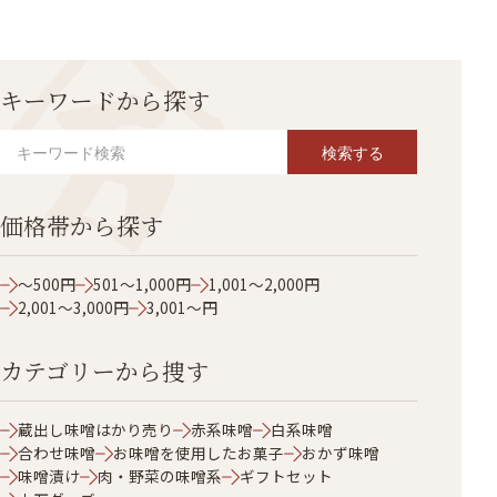
キーワードから探す
検索する
価格帯から探す
～500円
501～1,000円
1,001～2,000円
2,001～3,000円
3,001～円
カテゴリーから捜す
蔵出し味噌はかり売り
赤系味噌
白系味噌
合わせ味噌
お味噌を使用したお菓子
おかず味噌
味噌漬け
肉・野菜の味噌系
ギフトセット