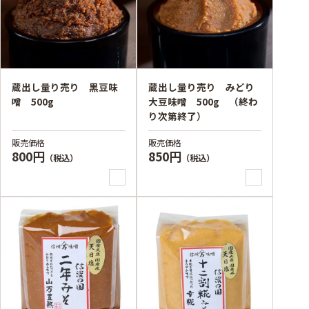
蔵出し量り売り 黒豆味
蔵出し量り売り みどり
噌 500g
大豆味噌 500g （終わ
り次第終了）
販売価格
販売価格
800円
850円
（税込）
（税込）