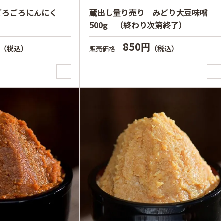
ごろごろにんにく
蔵出し量り売り みどり大豆味噌
500g （終わり次第終了）
円
850円
（税込）
（税込）
販売価格