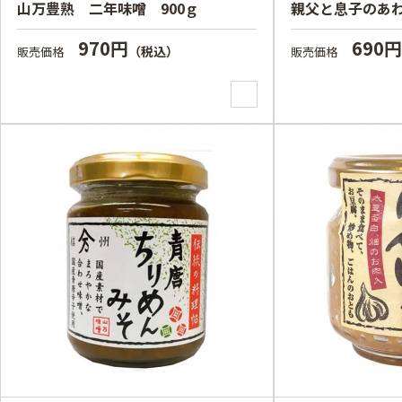
山万豊熟 二年味噌 900ｇ
親父と息子のあわせ
970円
690
（税込）
販売価格
販売価格