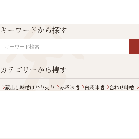
キーワードから探す
カテゴリーから捜す
蔵出し味噌はかり売り
赤系味噌
白系味噌
合わせ味噌