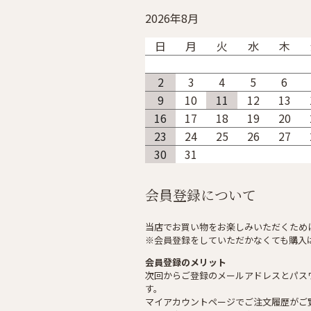
2026年8月
日
月
火
水
木
2
3
4
5
6
9
10
11
12
13
16
17
18
19
20
23
24
25
26
27
30
31
会員登録について
当店でお買い物をお楽しみいただくため
※会員登録をしていただかなくても購入
会員登録のメリット
次回からご登録のメールアドレスとパス
す。
マイアカウントページでご注文履歴がご