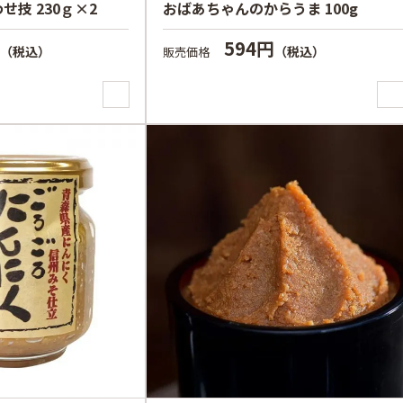
技 230ｇ×2
おばあちゃんのからうま 100g
円
594円
（税込）
（税込）
販売価格