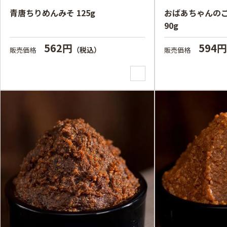
青唐ちりめんみそ 125g
おばあちゃんの
90g
562円
594
（税込）
販売価格
販売価格