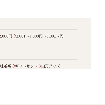
2,000円
2,001～3,000円
3,001～円
味噌系
ギフトセット
山万グッズ