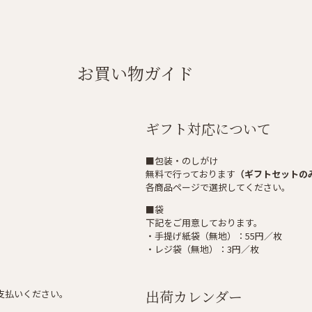
お買い物ガイド
ギフト対応について
■包装・のしがけ
無料で行っております
（ギフトセットの
各商品ページで選択してください。
■袋
下記をご用意しております。
・手提げ紙袋（無地）：55円／枚
・レジ袋（無地）：3円／枚
出荷カレンダー
支払いください。