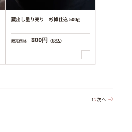
蔵出し量り売り 杉樽仕込 500g
800円
（税込）
販売価格
1
2
次へ