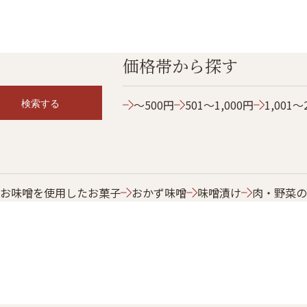
価格帯から探す
検索する
～500円
501～1,000円
1,001～
お味噌を使用したお菓子
おかず味噌
味噌漬け
肉・野菜の