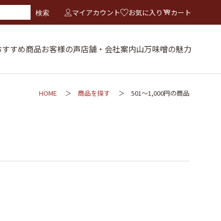
マイアカウント
お気に入り
カート
検索
おすすめ商品
お客様の声
店舗・会社案内
山万味噌の魅力
HOME
商品を探す
501～1,000円の商品