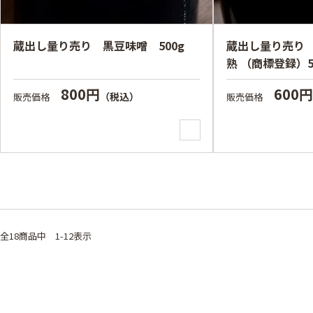
蔵出し量り売り 黒豆味噌 500g
蔵出し量り売り
熟 （商標登録）5
800円
600
（税込）
販売価格
販売価格
全18
商品中
1-12表示